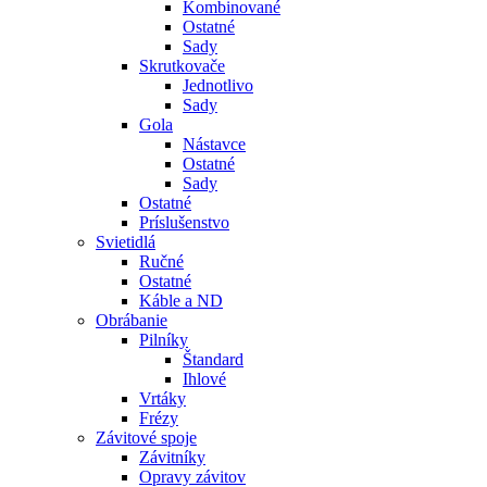
Kombinované
Ostatné
Sady
Skrutkovače
Jednotlivo
Sady
Gola
Nástavce
Ostatné
Sady
Ostatné
Príslušenstvo
Svietidlá
Ručné
Ostatné
Káble a ND
Obrábanie
Pilníky
Štandard
Ihlové
Vrtáky
Frézy
Závitové spoje
Závitníky
Opravy závitov