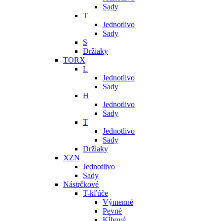
Sady
T
Jednotlivo
Sady
S
Držiaky
TORX
L
Jednotlivo
Sady
H
Jednotlivo
Sady
T
Jednotlivo
Sady
Držiaky
XZN
Jednotlivo
Sady
Nástrčkové
T-kľúče
Výmenné
Pevné
Kĺbové