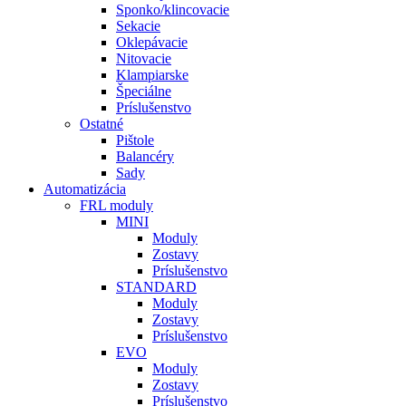
Sponko/klincovacie
Sekacie
Oklepávacie
Nitovacie
Klampiarske
Špeciálne
Príslušenstvo
Ostatné
Pištole
Balancéry
Sady
Automatizácia
FRL moduly
MINI
Moduly
Zostavy
Príslušenstvo
STANDARD
Moduly
Zostavy
Príslušenstvo
EVO
Moduly
Zostavy
Príslušenstvo