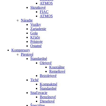
ATMOS
Skrutkové
FIAC
ATMOS
Náradie
Vozíky
Zariadenie
Gola
Kľúče
Prístroje
Ostatné
Kompresory
Piestové
Štandardné
Olejové
Koaxiálne
Remeňové
Bezolejové
Tiché
Kompaktné
Štandardné
Spaľovacie
Benzínové
Dieselové
Špeciálne