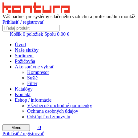
Váš partner pre systémy stlačeného vzduchu a profesionálnu montáž
Prihlásiť / registrovať
Košík
0
položiek
Spolu
0,00
€
Úvod
Naše služby
Sortiment
Požičovňa
Ako správne vybrať
Kompresor
Sušič
Filter
Katalógy
Kontakt
Eshop / informácie
Všeobecné obchodné podmienky
Ochrana osobných údajov
Odstúpiť od zmuvy tu
0
Menu
Prihlásiť / registrovať