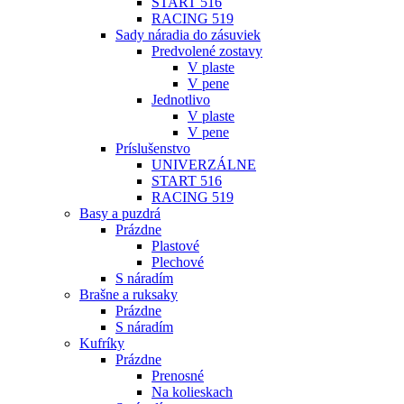
START 516
RACING 519
Sady náradia do zásuviek
Predvolené zostavy
V plaste
V pene
Jednotlivo
V plaste
V pene
Príslušenstvo
UNIVERZÁLNE
START 516
RACING 519
Basy a puzdrá
Prázdne
Plastové
Plechové
S náradím
Brašne a ruksaky
Prázdne
S náradím
Kufríky
Prázdne
Prenosné
Na kolieskach