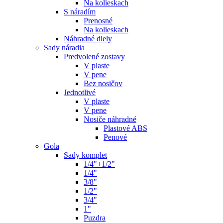
Na kolieskach
S náradím
Prenosné
Na kolieskach
Náhradné diely
Sady náradia
Predvolené zostavy
V plaste
V pene
Bez nosičov
Jednotlivé
V plaste
V pene
Nosiče náhradné
Plastové ABS
Penové
Gola
Sady komplet
1/4"+1/2"
1/4"
3/8"
1/2"
3/4"
1"
Puzdra