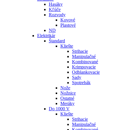
Hasáky
Kľúče
Rozvody
Kovové
Plastové
ND
Elektrikár
Štandard
Kliešte
Strihacie
Manipulačné
Kombinované
Krimpovacie
Odblankovacie
Sady
Spotrebák
Nože
Nožnice
Ostatné
Meráky
Do 1000 V
Kliešte
Strihacie
Manipulačné
Kombinované