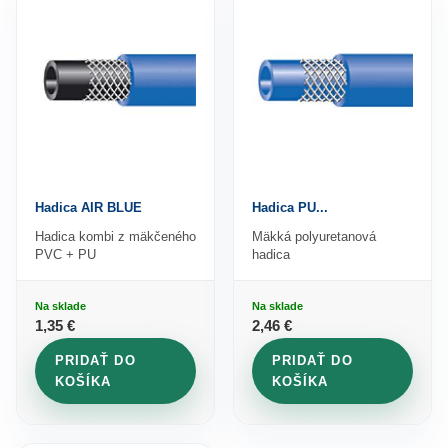
Hadica AIR BLUE
Hadica PU...
Hadica kombi z mäkčeného
Mäkká polyuretanová
PVC + PU
hadica
Na sklade
Na sklade
1
,35 €
2
,46 €
PRIDAŤ DO
PRIDAŤ DO
KOŠÍKA
KOŠÍKA