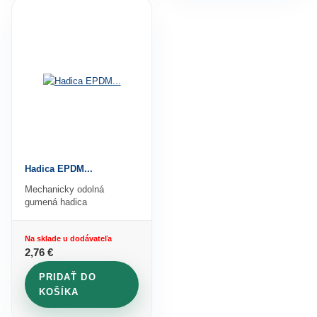
Hadica EPDM...
Mechanicky odolná
gumená hadica
Na sklade u dodávateľa
2
,76 €
PRIDAŤ DO
KOŠÍKA