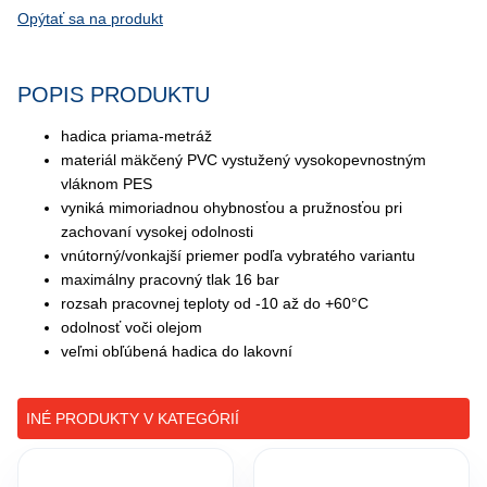
Opýtať sa na produkt
POPIS PRODUKTU
hadica priama-metráž
materiál mäkčený PVC vystužený vysokopevnostným
vláknom PES
vyniká mimoriadnou ohybnosťou a pružnosťou pri
zachovaní vysokej odolnosti
vnútorný/vonkajší priemer podľa vybratého variantu
maximálny pracovný tlak 16 bar
rozsah pracovnej teploty od -10 až do +60°C
odolnosť voči olejom
veľmi obľúbená hadica do lakovní
INÉ PRODUKTY V KATEGÓRIÍ