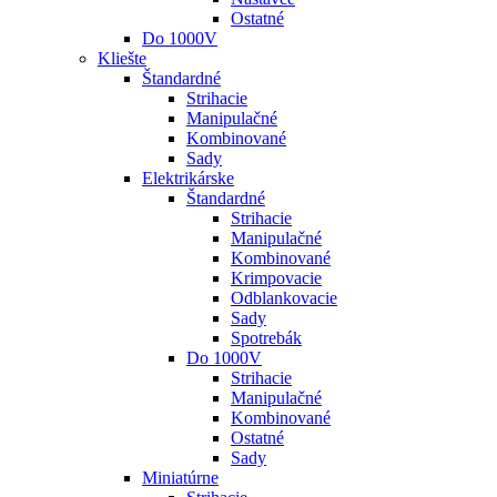
Ostatné
Do 1000V
Kliešte
Štandardné
Strihacie
Manipulačné
Kombinované
Sady
Elektrikárske
Štandardné
Strihacie
Manipulačné
Kombinované
Krimpovacie
Odblankovacie
Sady
Spotrebák
Do 1000V
Strihacie
Manipulačné
Kombinované
Ostatné
Sady
Miniatúrne