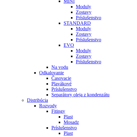
MINI
Moduly
Zostavy
Príslušenstvo
STANDARD
Moduly
Zostavy
Príslušenstvo
EVO
Moduly
Zostavy
Príslušenstvo
Na vodu
Odkalovanie
Časovacie
Plavákové
Príslušenstvo
Separátory oleja z kondenzátu
Distribúcia
Rozvody
Fitingy
Plast
Mosadz
Príslušenstvo
Plast