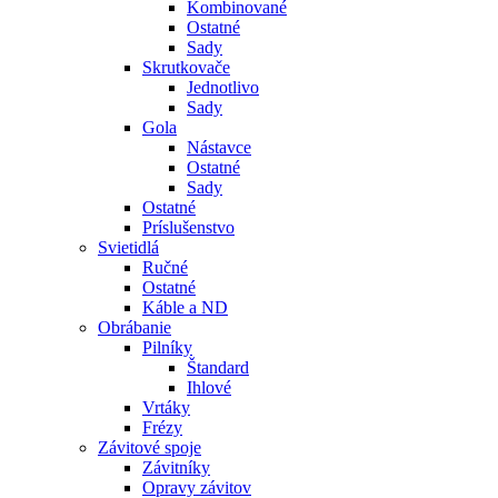
Kombinované
Ostatné
Sady
Skrutkovače
Jednotlivo
Sady
Gola
Nástavce
Ostatné
Sady
Ostatné
Príslušenstvo
Svietidlá
Ručné
Ostatné
Káble a ND
Obrábanie
Pilníky
Štandard
Ihlové
Vrtáky
Frézy
Závitové spoje
Závitníky
Opravy závitov