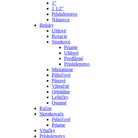
1"
1 1/2"
Príslušenstvo
Nástavce
Brúsky
Uhlové
Rezacie
Stopkové
Priame
Uhlové
Predĺžené
Príslušenstvo
Miniatúrne
Pištoľové
Pásové
Vibračné
Orbitálne
Leštičky
Ostatné
Račne
Skrutkovače
Pištoľové
Priame
Vŕtačky
Príslušenstvo