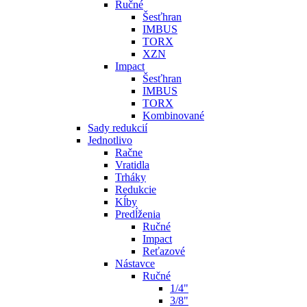
Ručné
Šesťhran
IMBUS
TORX
XZN
Impact
Šesťhran
IMBUS
TORX
Kombinované
Sady redukcií
Jednotlivo
Račne
Vratidla
Trháky
Redukcie
Kĺby
Predĺženia
Ručné
Impact
Reťazové
Nástavce
Ručné
1/4"
3/8"