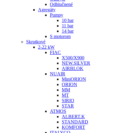
Odhlučnené
Agregáty
Pumpy
10 bar
11 bar
14 bar
S motorom
Skrutkové
2-22 kW
FIAC
X500/X900
NEW.SILVER
AIRBLOK
NUAIR
MiniORION
ORION
MM
MT
SIRIO
STAR
ATMOS
ALBERT.K
STANDARD
KOMFORT
ITALYCO